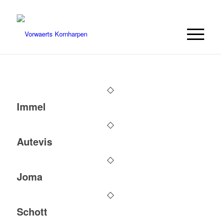
Immel
Autevis
Joma
Schott