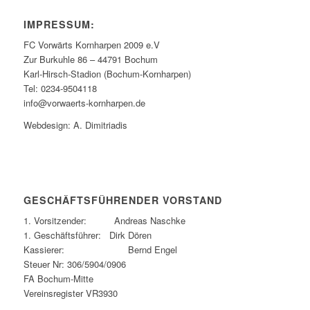
IMPRESSUM:
FC Vorwärts Kornharpen 2009 e.V
Zur Burkuhle 86 – 44791 Bochum
Karl-Hirsch-Stadion (Bochum-Kornharpen)
Tel: 0234-9504118
info@vorwaerts-kornharpen.de
Webdesign: A. Dimitriadis
GESCHÄFTSFÜHRENDER VORSTAND
1. Vorsitzender: Andreas Naschke
1. Geschäftsführer: Dirk Dören
Kassierer: Bernd Engel
Steuer Nr: 306/5904/0906
FA Bochum-Mitte
Vereinsregister VR3930