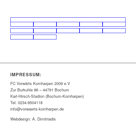
IMPRESSUM:
FC Vorwärts Kornharpen 2009 e.V
Zur Burkuhle 86 – 44791 Bochum
Karl-Hirsch-Stadion (Bochum-Kornharpen)
Tel: 0234-9504118
info@vorwaerts-kornharpen.de
Webdesign: A. Dimitriadis