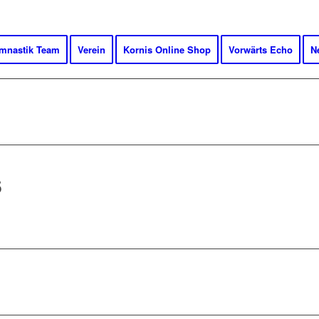
mnastik Team
Verein
Kornis Online Shop
Vorwärts Echo
N
S