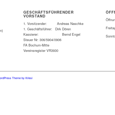
GESCHÄFTSFÜHRENDER
ÖFF
VORSTAND
Öffnu
1. Vorsitzender: Andreas Naschke
Freita
1. Geschäftsführer: Dirk Dören
n)
Kassierer: Bernd Engel
Sonnt
Steuer Nr: 306/5904/0906
FA Bochum-Mitte
Vereinsregister VR3930
ordPress Theme by Kriesi