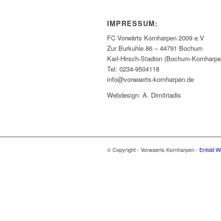
IMPRESSUM:
FC Vorwärts Kornharpen 2009 e.V
Zur Burkuhle 86 – 44791 Bochum
Karl-Hirsch-Stadion (Bochum-Kornharpe
Tel: 0234-9504118
info@vorwaerts-kornharpen.de
Webdesign: A. Dimitriadis
© Copyright - Vorwaerts Kornharpen -
Enfold W