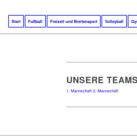
Start
Fußball
Freizeit und Breitensport
Volleyball
Gy
UNSERE TEAM
1. Mannschaft
2. Mannschaft