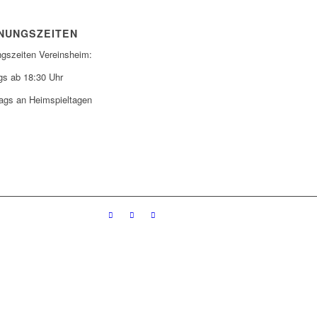
NUNGSZEITEN
ngszeiten Vereinsheim:
gs ab 18:30 Uhr
ags an Heimspieltagen