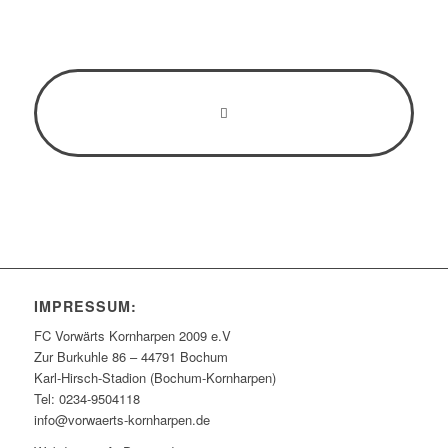
Vereinsatzung
IMPRESSUM:
FC Vorwärts Kornharpen 2009 e.V
Zur Burkuhle 86 – 44791 Bochum
Karl-Hirsch-Stadion (Bochum-Kornharpen)
Tel: 0234-9504118
info@vorwaerts-kornharpen.de