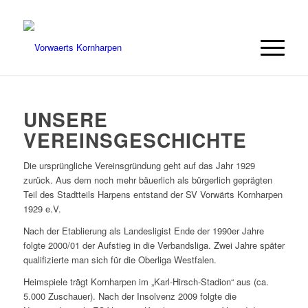
UNSERE
VEREINSGESCHICHTE
Die ursprüngliche Vereinsgründung geht auf das Jahr 1929
zurück. Aus dem noch mehr bäuerlich als bürgerlich geprägten
Teil des Stadtteils Harpens entstand der SV Vorwärts Kornharpen
1929 e.V.
Nach der Etablierung als Landesligist Ende der 1990er Jahre
folgte 2000/01 der Aufstieg in die Verbandsliga. Zwei Jahre später
qualifizierte man sich für die Oberliga Westfalen.
Heimspiele trägt Kornharpen im „Karl-Hirsch-Stadion“ aus (ca.
5.000 Zuschauer). Nach der Insolvenz 2009 folgte die