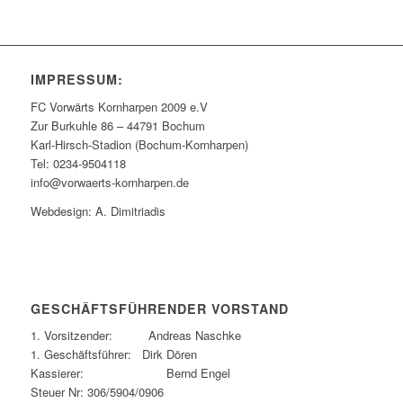
IMPRESSUM:
FC Vorwärts Kornharpen 2009 e.V
Zur Burkuhle 86 – 44791 Bochum
Karl-Hirsch-Stadion (Bochum-Kornharpen)
Tel: 0234-9504118
info@vorwaerts-kornharpen.de
Webdesign: A. Dimitriadis
GESCHÄFTSFÜHRENDER VORSTAND
1. Vorsitzender: Andreas Naschke
1. Geschäftsführer: Dirk Dören
Kassierer: Bernd Engel
Steuer Nr: 306/5904/0906