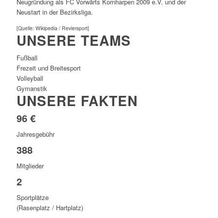
Neugründung als FC Vorwärts Kornharpen 2009 e.V. und der
Neustart in der Bezirksliga.
[Quelle: Wikipedia / Reviersport]
UNSERE TEAMS
Fußball
Frezeit und Breitesport
Volleyball
Gymanstik
UNSERE FAKTEN
96 €
Jahresgebühr
388
Mitglieder
2
Sportplätze
(Rasenplatz / Hartplatz)