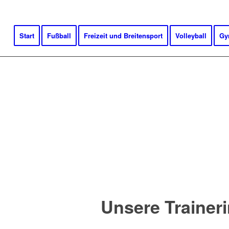
Start
Fußball
Freizeit und Breitensport
Volleyball
Gy
UNSERE 2.MAN
Unsere Traineri