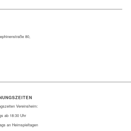
sephinenstraße 80,
NUNGSZEITEN
ngszeiten Vereinsheim:
gs ab 18:30 Uhr
ags an Heimspieltagen