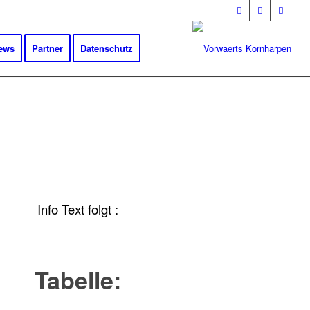
ews
Partner
Datenschutz
Info Text folgt :
Tabelle: