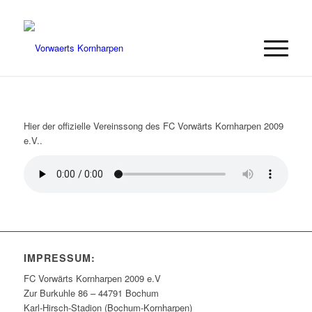
Hier der offizielle Vereinssong des FC Vorwärts Kornharpen 2009
e.V..
IMPRESSUM:
FC Vorwärts Kornharpen 2009 e.V
Zur Burkuhle 86 – 44791 Bochum
Karl-Hirsch-Stadion (Bochum-Kornharpen)