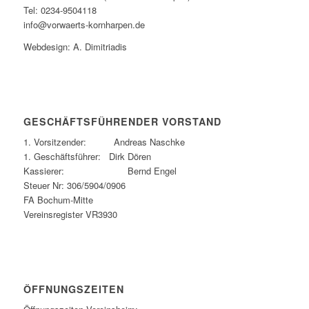
Tel: 0234-9504118
info@vorwaerts-kornharpen.de
Webdesign: A. Dimitriadis
GESCHÄFTSFÜHRENDER VORSTAND
1. Vorsitzender: Andreas Naschke
1. Geschäftsführer: Dirk Dören
Kassierer: Bernd Engel
Steuer Nr: 306/5904/0906
FA Bochum-Mitte
Vereinsregister VR3930
ÖFFNUNGSZEITEN