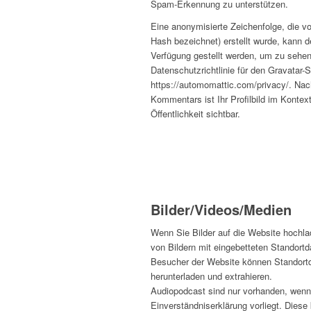
Spam-Erkennung zu unterstützen.
Eine anonymisierte Zeichenfolge, die vo
Hash bezeichnet) erstellt wurde, kann 
Verfügung gestellt werden, um zu sehen
Datenschutzrichtlinie für den Gravatar-S
https://automomattic.com/privacy/.
Nac
Kommentars ist Ihr Profilbild im Kontex
Öffentlichkeit sichtbar.
Bilder/Videos/Medien
Wenn Sie Bilder auf die Website hochla
von Bildern mit eingebetteten Standor
Besucher der Website können Standortd
herunterladen und extrahieren.
Audiopodcast sind nur vorhanden, wenn
Einverständniserklärung vorliegt. Diese k