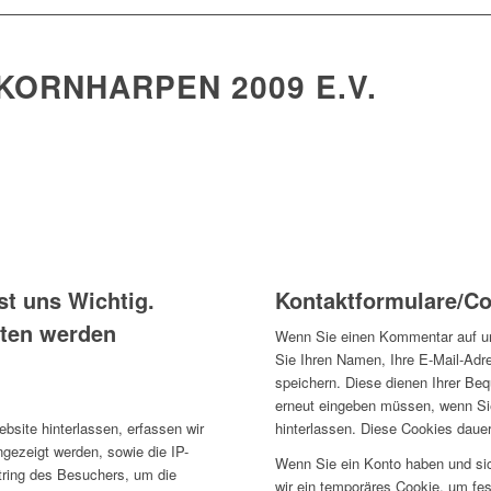
KORNHARPEN 2009 E.V.
st uns Wichtig.
Kontaktformulare/C
aten werden
Wenn Sie einen Kommentar auf un
Sie Ihren Namen, Ihre E-Mail-Adr
speichern.
Diese dienen Ihrer Beq
erneut eingeben müssen, wenn Si
hinterlassen.
Diese Cookies dauer
ite hinterlassen, erfassen wir
gezeigt werden, sowie die IP-
Wenn Sie ein Konto haben und si
ring des Besuchers, um die
wir ein temporäres Cookie, um fes