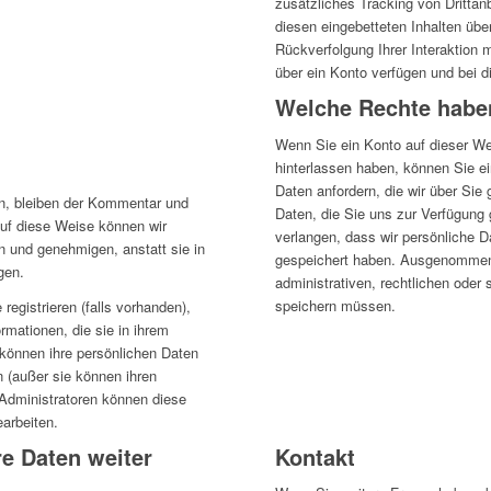
zusätzliches Tracking von Drittanb
diesen eingebetteten Inhalten übe
Rückverfolgung Ihrer Interaktion 
über ein Konto verfügen und bei 
Welche Rechte haben
Wenn Sie ein Konto auf dieser W
hinterlassen haben, können Sie ei
Daten anfordern, die wir über Sie 
n, bleiben der Kommentar und
Daten, die Sie uns zur Verfügung 
uf diese Weise können wir
verlangen, dass wir persönliche D
und genehmigen, anstatt sie in
gespeichert haben.
Ausgenommen h
gen.
administrativen, rechtlichen oder
speichern müssen.
registrieren (falls vorhanden),
rmationen, die sie in ihrem
 können ihre persönlichen Daten
n (außer sie können ihren
Administratoren können diese
arbeiten.
e Daten weiter
Kontakt