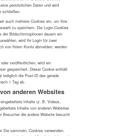
keine persönlichen Daten und wird
r schließen.
wir auch mehrere Cookies ein, um Ihre
uswahl zu speichern.
Die Login-Cookies
s der Bildschirmoptionen dauern ein
wählen, wird Ihr Login für zwei
ch von Ihrem Konto abmelden, werden
oder veröffentlichen, wird ein
wser gespeichert.
Dieser Cookie enthält
t lediglich die Post-ID des gerade
 nach 1 Tag ab.
e von anderen Websites
eingebettete Inhalte (z. B. Videos,
gebettete Inhalte von anderen Websites
der Besucher die andere Website besucht
er Sie sammeln, Cookies verwenden,