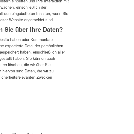
ietern einbetten und Ihre Interaktion mit
rwachen, einschließlich der
mit den eingebetteten Inhalten, wenn Sie
dieser Website angemeldet sind.
 Sie über Ihre Daten?
ebsite haben oder Kommentare
ne exportierte Datei der persönlichen
gespeichert haben, einschließlich aller
gestellt haben.
Sie können auch
aten löschen, die wir über Sie
iervon sind Daten, die wir zu
 sicherheitsrelevanten Zwecken