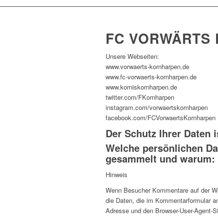
FC VORWÄRTS 
Unsere Webseiten:
www.vorwaerts-kornharpen.de
www.fc-vorwaerts-kornharpen.de
www.korniskornharpen.de
twitter.com/FKornharpen
instagram.com/vorwaertskornharpen
facebook.com/FCVorwaertsKornharpen
Der Schutz Ihrer Daten i
Welche persönlichen D
gesammelt und warum:
Hinweis
Wenn Besucher Kommentare auf der Webs
die Daten, die im Kommentarformular an
Adresse und den Browser-User-Agent-St