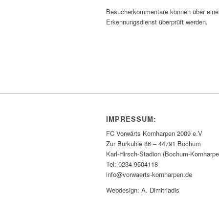
Besucherkommentare können über einen
Erkennungsdienst überprüft werden
.
IMPRESSUM:
FC Vorwärts Kornharpen 2009 e.V
Zur Burkuhle 86 – 44791 Bochum
Karl-Hirsch-Stadion (Bochum-Kornharpe
Tel: 0234-9504118
info@vorwaerts-kornharpen.de
Webdesign: A. Dimitriadis