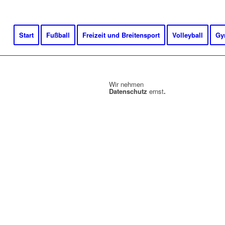
Start
Fußball
Freizeit und Breitensport
Volleyball
Gy
Wir nehmen
Datenschutz
ernst
.