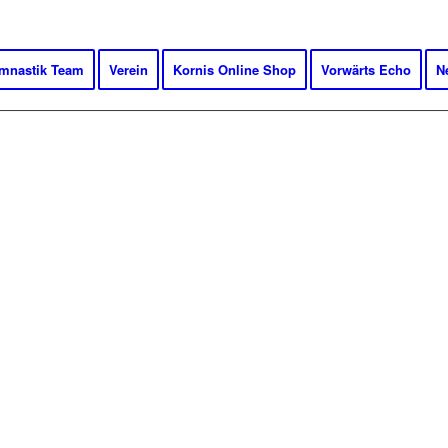
mnastik Team
Verein
Kornis Online Shop
Vorwärts Echo
N