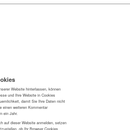
ookies
serer Website hinterlassen, können
esse und Ihre Website in Cookies
uemlichkeit, damit Sie Ihre Daten nicht
e einen weiteren Kommentar
n ein Jahr.
ch auf dieser Website anmelden, setzen
tzustellen, ob Ihr Browser Cookies