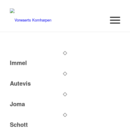
Immel
Autevis
Joma
Schott