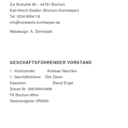
Zur Burkuhle 86 – 44791 Bochum
Karl-Hirsch-Stadion (Bochum-Kornharpen)
Tel: 0234-9504118
info@vorwaerts-kornharpen.de
Webdesign: A. Dimitriadis
GESCHÄFTSFÜHRENDER VORSTAND
1. Vorsitzender: Andreas Naschke
1. Geschäftsführer: Dirk Dören
Kassierer: Bernd Engel
Steuer Nr: 306/5904/0906
FA Bochum-Mitte
Vereinsregister VR3930