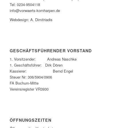
Tel: 0234-9504118
info@vorwaerts-kornharpen.de
Webdesign: A. Dimitriadis
GESCHÄFTSFÜHRENDER VORSTAND
1. Vorsitzender: Andreas Naschke
1. Geschäftsführer: Dirk Dören
Kassierer: Bernd Engel
Steuer Nr: 306/5904/0906
FA Bochum-Mitte
Vereinsregister VR3930
ÖFFNUNGSZEITEN