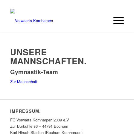
UNSERE
MANNSCHAFTEN.
Gymnastik-Team
Zur Mannschaft
IMPRESSUM:
FC Vorwärts Kornharpen 2009 e.V
Zur Burkuhle 86 – 44791 Bochum
Karl-Hirsch-Stadion (Bochum-Kornharpen)