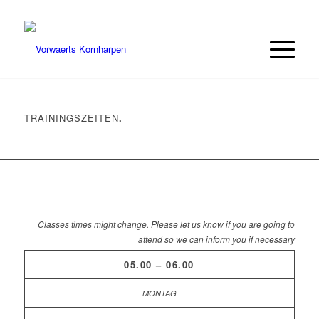
TRAININGSZEITEN
.
Classes times might change. Please let us know if you are going to
attend so we can inform you if necessary
05.00 – 06.00