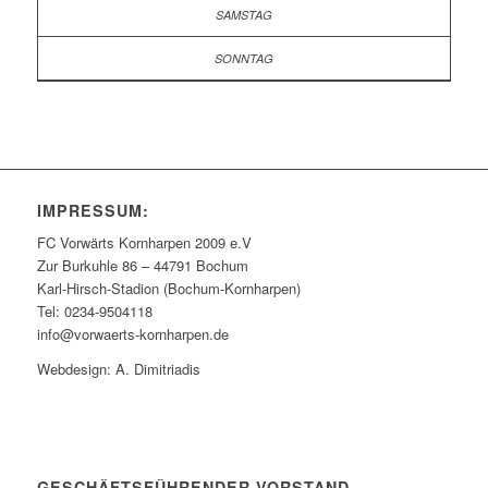
IMPRESSUM:
FC Vorwärts Kornharpen 2009 e.V
Zur Burkuhle 86 – 44791 Bochum
Karl-Hirsch-Stadion (Bochum-Kornharpen)
Tel: 0234-9504118
info@vorwaerts-kornharpen.de
Webdesign: A. Dimitriadis
GESCHÄFTSFÜHRENDER VORSTAND