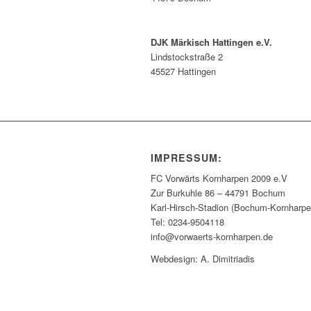
DJK Märkisch Hattingen e.V.
Lindstockstraße 2
45527 Hattingen
IMPRESSUM:
FC Vorwärts Kornharpen 2009 e.V
Zur Burkuhle 86 – 44791 Bochum
Karl-Hirsch-Stadion (Bochum-Kornharpe
Tel: 0234-9504118
info@vorwaerts-kornharpen.de
Webdesign: A. Dimitriadis