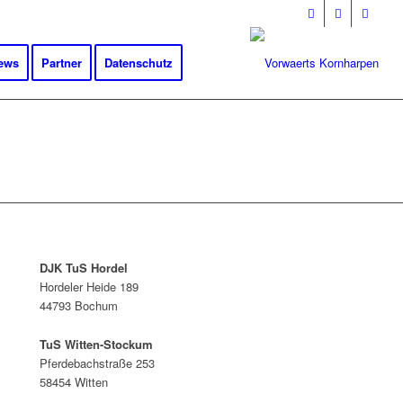
ews
Partner
Datenschutz
DJK TuS Hordel
Hordeler Heide 189
44793 Bochum
TuS Witten-Stockum
Pferdebachstraße 253
58454 Witten