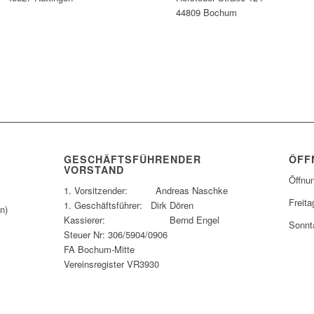
44809 Bochum
GESCHÄFTSFÜHRENDER
ÖFF
VORSTAND
Öffnu
1. Vorsitzender: Andreas Naschke
Freita
1. Geschäftsführer: Dirk Dören
n)
Kassierer: Bernd Engel
Sonnt
Steuer Nr: 306/5904/0906
FA Bochum-Mitte
Vereinsregister VR3930