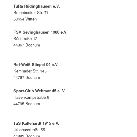
TuRa Rüdinghausen e.V.
Brunebecker Str. 71
58454 Witten
FSV Sevinghausen 1980 e.V.
Südstraße 12
44867 Bochum
Rot-Weiß Stiepel 04 e.V.
Kemnader Str. 145
44797 Bochum
Sport-Club Weitmar 45 e. V
Hasenkampstraße 9
44795 Bochum
TuS Kaltehardt 1915 e.V.
Urbanusstraße 55
44892 Bochum