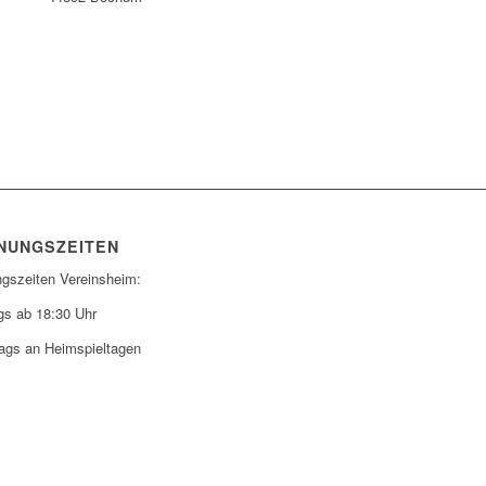
NUNGSZEITEN
ngszeiten Vereinsheim:
gs ab 18:30 Uhr
ags an Heimspieltagen