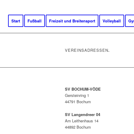
Start
Fußball
Freizeit und Breitensport
Volleyball
Gy
VEREINSADRESSEN
.
SV BOCHUM-VÖDE
Gersteinring 1
44791 Bochum
SV Langendreer 04
Am Leithenhaus 14
44892 Bochum