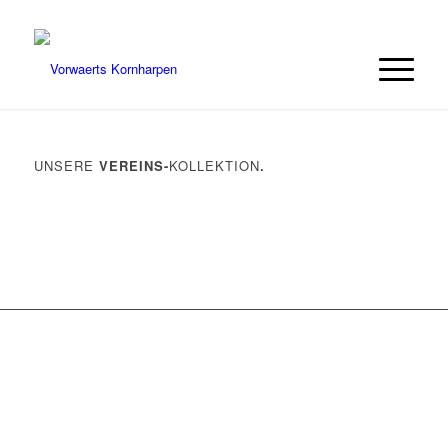
UNSERE
VEREINS-
KOLLEKTION
.