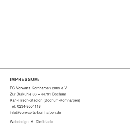
IMPRESSUM:
FC Vorwärts Kornharpen 2009 e.V
Zur Burkuhle 86 – 44791 Bochum
Karl-Hirsch-Stadion (Bochum-Kornharpen)
Tel: 0234-9504118
info@vorwaerts-kornharpen.de
Webdesign: A. Dimitriadis