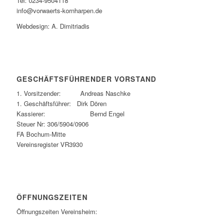
Tel: 0234-9504118
info@vorwaerts-kornharpen.de
Webdesign: A. Dimitriadis
GESCHÄFTSFÜHRENDER VORSTAND
1. Vorsitzender: Andreas Naschke
1. Geschäftsführer: Dirk Dören
Kassierer: Bernd Engel
Steuer Nr: 306/5904/0906
FA Bochum-Mitte
Vereinsregister VR3930
ÖFFNUNGSZEITEN
Öffnungszeiten Vereinsheim: