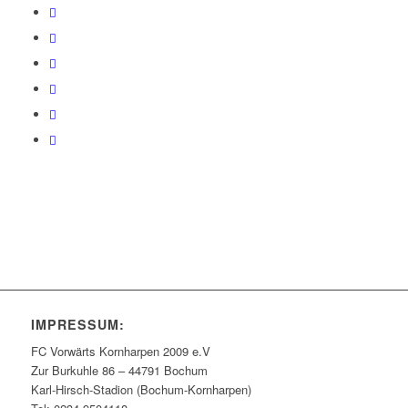
IMPRESSUM:
FC Vorwärts Kornharpen 2009 e.V
Zur Burkuhle 86 – 44791 Bochum
Karl-Hirsch-Stadion (Bochum-Kornharpen)