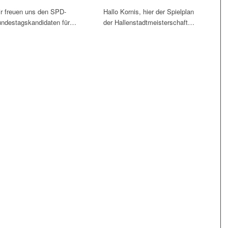
r freuen uns den SPD-
Hallo Kornis, hier der Spielplan
ndestagskandidaten für…
der Hallenstadtmeisterschaft…