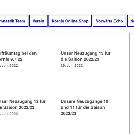
mnastik Team
Verein
Kornis Online Shop
Vorwärts Echo
N
ufräumtag bei den
Unser Neuzugang 13 für
rnis 9.7.22
die Saison 2022/23
. Juni 2022
29. Juni 2022
nser Neuzugang 12 für
Unsere Neuzugänge 10
ie Saison 2022/23
und 11 für die Saison
2022/23
. Juni 2022