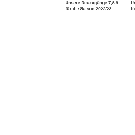
Unsere Neuzugänge 7,8,9
U
für die Saison 2022/23
fü