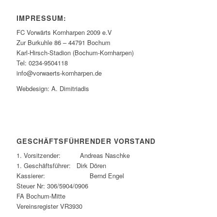
IMPRESSUM:
FC Vorwärts Kornharpen 2009 e.V
Zur Burkuhle 86 – 44791 Bochum
Karl-Hirsch-Stadion (Bochum-Kornharpen)
Tel: 0234-9504118
info@vorwaerts-kornharpen.de
Webdesign: A. Dimitriadis
GESCHÄFTSFÜHRENDER VORSTAND
1. Vorsitzender: Andreas Naschke
1. Geschäftsführer: Dirk Dören
Kassierer: Bernd Engel
Steuer Nr: 306/5904/0906
FA Bochum-Mitte
Vereinsregister VR3930