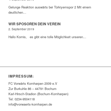
Gelunge Reaktion auswärts bei Türkiyemspor 2 Mit einem
deutlichen…
WIR SPOSOREN DEIN VEREIN
2. September 2019
Hallo Kornis, es gibt eine tolle Möglichkeit unseren…
IMPRESSUM:
FC Vorwärts Kornharpen 2009 e.V
Zur Burkuhle 86 – 44791 Bochum
Karl-Hirsch-Stadion (Bochum-Kornharpen)
Tel: 0234-9504118
info@vorwaerts-kornharpen.de