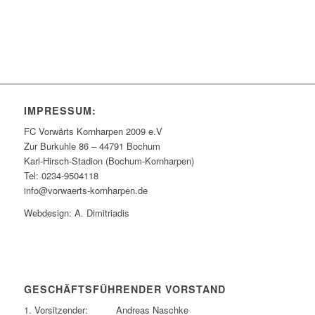
IMPRESSUM:
FC Vorwärts Kornharpen 2009 e.V
Zur Burkuhle 86 – 44791 Bochum
Karl-Hirsch-Stadion (Bochum-Kornharpen)
Tel: 0234-9504118
info@vorwaerts-kornharpen.de
Webdesign: A. Dimitriadis
GESCHÄFTSFÜHRENDER VORSTAND
1. Vorsitzender: Andreas Naschke