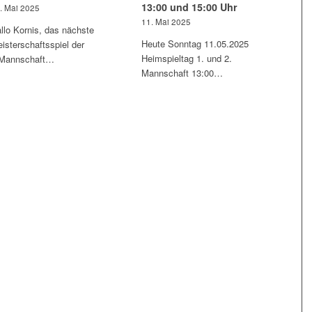
13:00 und 15:00 Uhr
. Mai 2025
11. Mai 2025
llo Kornis, das nächste
Heute Sonntag 11.05.2025
isterschaftsspiel der
Heimspieltag 1. und 2.
.Mannschaft…
Mannschaft 13:00…