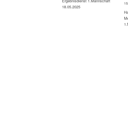
Ergebnisdienst 1.Mannschaft
15
18.05.2025
Ha
Me
1