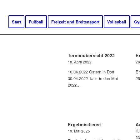
Start
Fußball
Freizeit und Breitensport
Volleyball
Gy
Terminübersicht 2022
E
18. April 2022
26
16.04.2022 Ostern in Dorf
Er
30.04.2022 Tanz in den Mai
25
2022…
Ergebnisdienst
A
1
19. Mai 2025
1