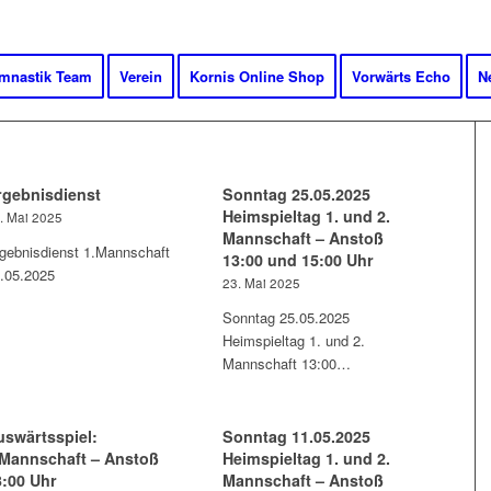
mnastik Team
Verein
Kornis Online Shop
Vorwärts Echo
N
rgebnisdienst
Sonntag 25.05.2025
Heimspieltag 1. und 2.
. Mai 2025
Mannschaft – Anstoß
gebnisdienst 1.Mannschaft
13:00 und 15:00 Uhr
.05.2025
23. Mai 2025
Sonntag 25.05.2025
Heimspieltag 1. und 2.
Mannschaft 13:00…
uswärtsspiel:
Sonntag 11.05.2025
.Mannschaft – Anstoß
Heimspieltag 1. und 2.
3:00 Uhr
Mannschaft – Anstoß