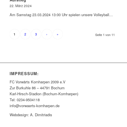
22. März 2024
Am Samstag 23.03.2024 13:00 Uhr spielen unsere Volleyball…
2
3
›
»
1
Seite 1 von 11
IMPRESSUM:
FC Vorwärts Kornharpen 2009 e.V
Zur Burkuhle 86 – 44791 Bochum
Karl-Hirsch-Stadion (Bochum-Kornharpen)
Tel: 0234-9504118
info@vorwaerts-kornharpen.de
Webdesign: A. Dimitriadis