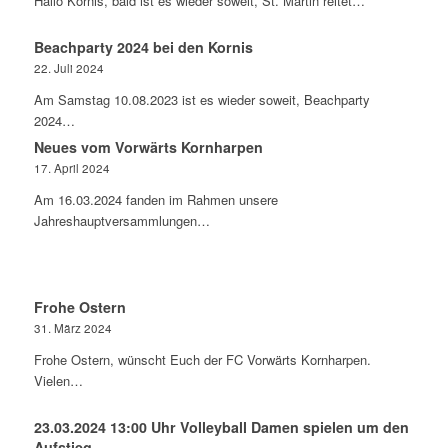
Hallo Kornis, bald ist es wieder soweit, St. Martin reitet…
Beachparty 2024 bei den Kornis
22. Juli 2024
Am Samstag 10.08.2023 ist es wieder soweit, Beachparty
2024…
Neues vom Vorwärts Kornharpen
17. April 2024
Am 16.03.2024 fanden im Rahmen unsere
Jahreshauptversammlungen…
Frohe Ostern
31. März 2024
Frohe Ostern, wünscht Euch der FC Vorwärts Kornharpen.
Vielen…
23.03.2024 13:00 Uhr Volleyball Damen spielen um den
Aufstieg