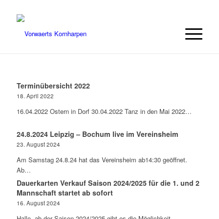
Terminübersicht 2022
18. April 2022
16.04.2022 Ostern in Dorf 30.04.2022 Tanz in den Mai 2022…
24.8.2024 Leipzig – Bochum live im Vereinsheim
23. August 2024
Am Samstag 24.8.24 hat das Vereinsheim ab14:30 geöffnet.
Ab…
Dauerkarten Verkauf Saison 2024/2025 für die 1. und 2
Mannschaft startet ab sofort
16. August 2024
Hallo, ab der Saison 2024/2025 gibt es die Möglichkeit…