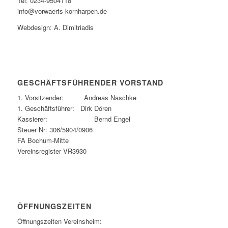
Tel: 0234-9504118
info@vorwaerts-kornharpen.de
Webdesign: A. Dimitriadis
GESCHÄFTSFÜHRENDER VORSTAND
1. Vorsitzender: Andreas Naschke
1. Geschäftsführer: Dirk Dören
Kassierer: Bernd Engel
Steuer Nr: 306/5904/0906
FA Bochum-Mitte
Vereinsregister VR3930
ÖFFNUNGSZEITEN
Öffnungszeiten Vereinsheim: