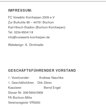
IMPRESSUM:
FC Vorwärts Kornharpen 2009 e.V
Zur Burkuhle 86 – 44791 Bochum
Karl-Hirsch-Stadion (Bochum-Kornharpen)
Tel: 0234-9504118
info@vorwaerts-kornharpen.de
Webdesign: A. Dimitriadis
GESCHÄFTSFÜHRENDER VORSTAND
1. Vorsitzender: Andreas Naschke
1. Geschäftsführer: Dirk Dören
Kassierer: Bernd Engel
Steuer Nr: 306/5904/0906
FA Bochum-Mitte
Vereinsregister VR3930