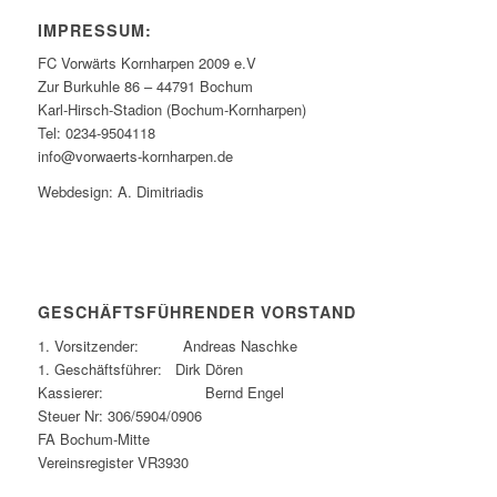
IMPRESSUM:
FC Vorwärts Kornharpen 2009 e.V
Zur Burkuhle 86 – 44791 Bochum
Karl-Hirsch-Stadion (Bochum-Kornharpen)
Tel: 0234-9504118
info@vorwaerts-kornharpen.de
Webdesign: A. Dimitriadis
GESCHÄFTSFÜHRENDER VORSTAND
1. Vorsitzender: Andreas Naschke
1. Geschäftsführer: Dirk Dören
Kassierer: Bernd Engel
Steuer Nr: 306/5904/0906
FA Bochum-Mitte
Vereinsregister VR3930