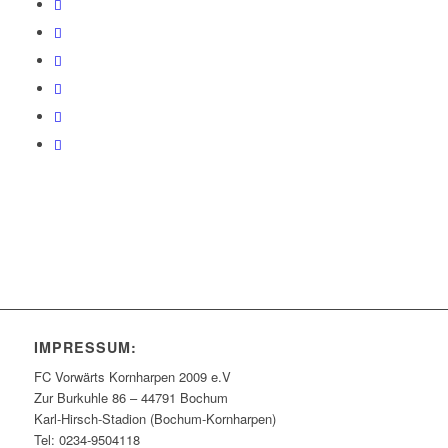
IMPRESSUM:
FC Vorwärts Kornharpen 2009 e.V
Zur Burkuhle 86 – 44791 Bochum
Karl-Hirsch-Stadion (Bochum-Kornharpen)
Tel: 0234-9504118