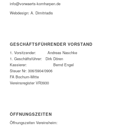
info@vorwaerts-kornharpen.de
Webdesign: A. Dimitriadis
GESCHÄFTSFÜHRENDER VORSTAND
1. Vorsitzender: Andreas Naschke
1. Geschäftsführer: Dirk Dören
Kassierer: Bernd Engel
Steuer Nr: 306/5904/0906
FA Bochum-Mitte
Vereinsregister VR3930
ÖFFNUNGSZEITEN
Öffnungszeiten Vereinsheim: