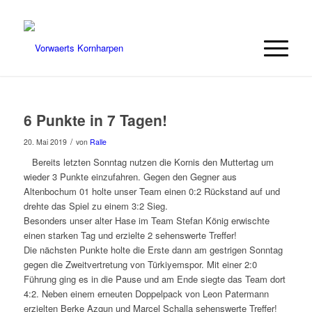
6 Punkte in 7 Tagen!
/
20. Mai 2019
von
Ralle
Bereits letzten Sonntag nutzen die Kornis den Muttertag um
wieder 3 Punkte einzufahren. Gegen den Gegner aus
Altenbochum 01 holte unser Team einen 0:2 Rückstand auf und
drehte das Spiel zu einem 3:2 Sieg.
Besonders unser alter Hase im Team Stefan König erwischte
einen starken Tag und erzielte 2 sehenswerte Treffer!
Die nächsten Punkte holte die Erste dann am gestrigen Sonntag
gegen die Zweitvertretung von Türkiyemspor. Mit einer 2:0
Führung ging es in die Pause und am Ende siegte das Team dort
4:2. Neben einem erneuten Doppelpack von Leon Patermann
erzielten Berke Azgun und Marcel Schalla sehenswerte Treffer!