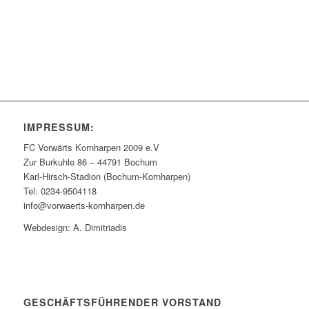
IMPRESSUM:
FC Vorwärts Kornharpen 2009 e.V
Zur Burkuhle 86 – 44791 Bochum
Karl-Hirsch-Stadion (Bochum-Kornharpen)
Tel: 0234-9504118
info@vorwaerts-kornharpen.de
Webdesign: A. Dimitriadis
GESCHÄFTSFÜHRENDER VORSTAND