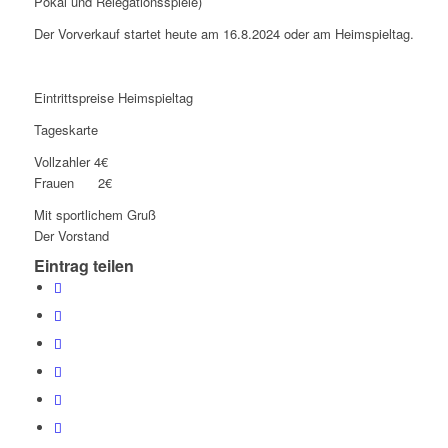
Pokal und Relegationsspiele)
Der Vorverkauf startet heute am 16.8.2024 oder am Heimspieltag.
Eintrittspreise Heimspieltag
Tageskarte
Vollzahler 4€
Frauen 2€
Mit sportlichem Gruß
Der Vorstand
Eintrag teilen