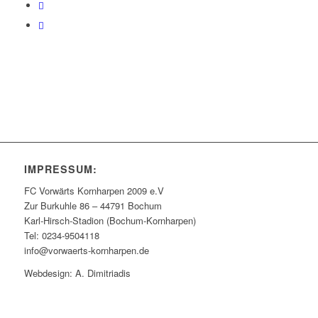
IMPRESSUM:
FC Vorwärts Kornharpen 2009 e.V
Zur Burkuhle 86 – 44791 Bochum
Karl-Hirsch-Stadion (Bochum-Kornharpen)
Tel: 0234-9504118
info@vorwaerts-kornharpen.de
Webdesign: A. Dimitriadis