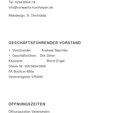
Tel: 0234-9504118
info@vorwaerts-kornharpen.de
Webdesign: A. Dimitriadis
GESCHÄFTSFÜHRENDER VORSTAND
1. Vorsitzender: Andreas Naschke
1. Geschäftsführer: Dirk Dören
Kassierer: Bernd Engel
Steuer Nr: 306/5904/0906
FA Bochum-Mitte
Vereinsregister VR3930
ÖFFNUNGSZEITEN
Öffnungszeiten Vereinsheim: