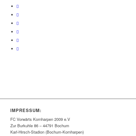
IMPRESSUM:
FC Vorwärts Kornharpen 2009 e.V
Zur Burkuhle 86 – 44791 Bochum
Karl-Hirsch-Stadion (Bochum-Kornharpen)