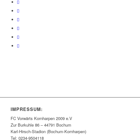
IMPRESSUM:
FC Vorwärts Kornharpen 2009 e.V
Zur Burkuhle 86 – 44791 Bochum
Karl-Hirsch-Stadion (Bochum-Kornharpen)
Tel: 0234-9504118