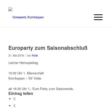
Europarty zum Saisonabschluß
/
21. Mai 2018
von
Ralle
Letzter Heimspieltag
15:00 Uhr 1. Mannschaft
Kornharpen – SV Vöde
ab 16:30 Uhr 1,- Euro Party zum Saisonende.
Eintrag teilen