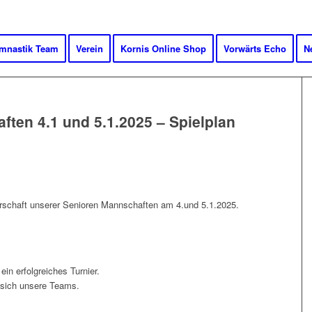
mnastik Team
Verein
Kornis Online Shop
Vorwärts Echo
N
ften 4.1 und 5.1.2025 – Spielplan
terschaft unserer Senioren Mannschaften am 4.und 5.1.2025.
in erfolgreiches Turnier.
 sich unsere Teams.