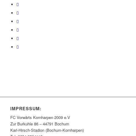
IMPRESSUM:
FC Vorwärts Kornharpen 2009 e.V
Zur Burkuhle 86 – 44791 Bochum
Karl-Hirsch-Stadion (Bochum-Kornharpen)