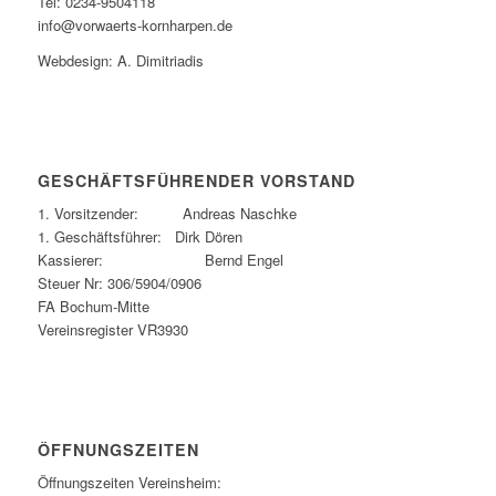
Tel: 0234-9504118
info@vorwaerts-kornharpen.de
Webdesign: A. Dimitriadis
GESCHÄFTSFÜHRENDER VORSTAND
1. Vorsitzender: Andreas Naschke
1. Geschäftsführer: Dirk Dören
Kassierer: Bernd Engel
Steuer Nr: 306/5904/0906
FA Bochum-Mitte
Vereinsregister VR3930
ÖFFNUNGSZEITEN
Öffnungszeiten Vereinsheim: