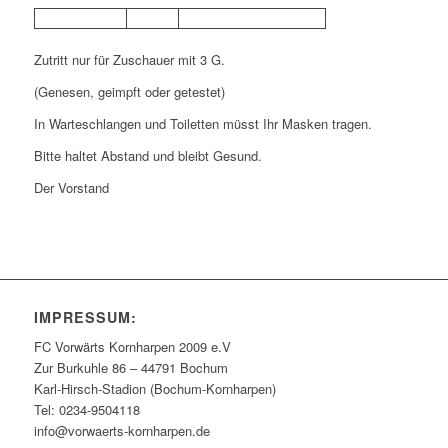
Zutritt nur für Zuschauer mit 3 G.
(Genesen, geimpft oder getestet)
In Warteschlangen und Toiletten müsst Ihr Masken tragen.
Bitte haltet Abstand und bleibt Gesund.
Der Vorstand
IMPRESSUM:
FC Vorwärts Kornharpen 2009 e.V
Zur Burkuhle 86 – 44791 Bochum
Karl-Hirsch-Stadion (Bochum-Kornharpen)
Tel: 0234-9504118
info@vorwaerts-kornharpen.de