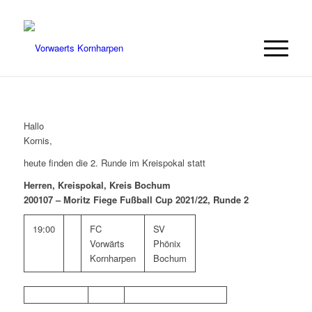
Hallo
Kornis,
heute finden die 2. Runde im Kreispokal statt
Herren, Kreispokal, Kreis Bochum
200107 – Moritz Fiege Fußball Cup 2021/22, Runde 2
19:00
FC
SV
Vorwärts
Phönix
Kornharpen
Bochum