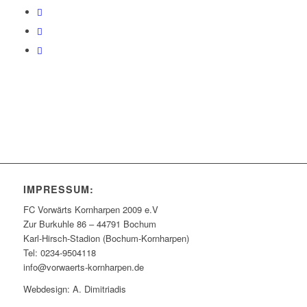
IMPRESSUM:
FC Vorwärts Kornharpen 2009 e.V
Zur Burkuhle 86 – 44791 Bochum
Karl-Hirsch-Stadion (Bochum-Kornharpen)
Tel: 0234-9504118
info@vorwaerts-kornharpen.de
Webdesign: A. Dimitriadis