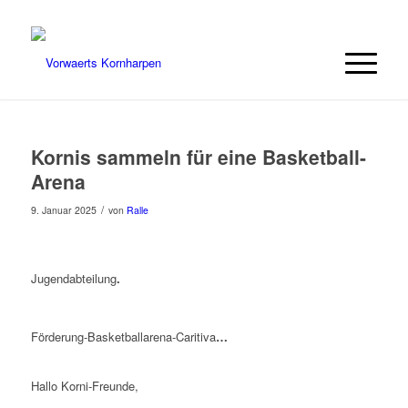
Kornis sammeln für eine Basketball-
Arena
/
9. Januar 2025
von
Ralle
Jugendabteilung
.
Förderung-Basketballarena-Caritiva
…
Hallo Korni-Freunde,