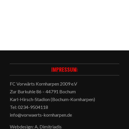
IMPRESSUM:
FC Vorwärts Kornharpen 2009 e.V
Zur Burkuhle 86 – 44791 Bochum
Karl-Hirsch-Stadion (Bochum-Kornharpen)
Tel: 0234-9504118
info@vorwaerts-kornharpen.de
Webdesign: A. Dimitriadis