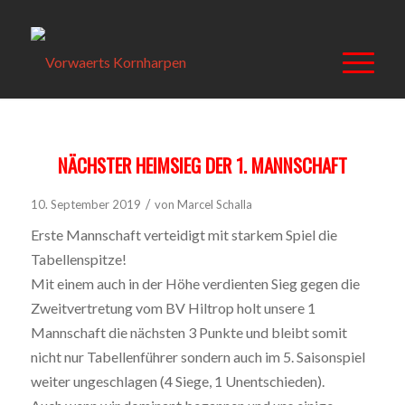
NÄCHSTER HEIMSIEG DER 1. MANNSCHAFT
/
10. September 2019
von
Marcel Schalla
Erste Mannschaft verteidigt mit starkem Spiel die
Tabellenspitze!
Mit einem auch in der Höhe verdienten Sieg gegen die
Zweitvertretung vom BV Hiltrop holt unsere 1
Mannschaft die nächsten 3 Punkte und bleibt somit
nicht nur Tabellenführer sondern auch im 5. Saisonspiel
weiter ungeschlagen (4 Siege, 1 Unentschieden).