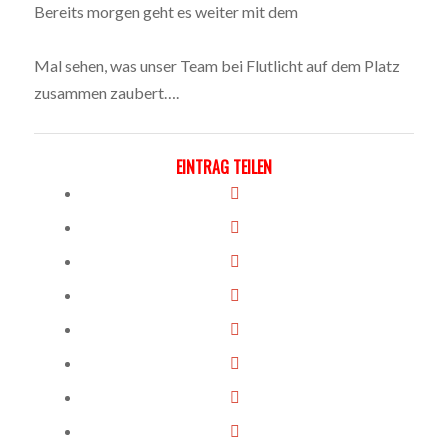
Bereits morgen geht es weiter mit dem
Pokalheimspiel
gegen den VfB Annen. Anstoss ist um 19 Uhr.
Mal sehen, was unser Team bei Flutlicht auf dem Platz
zusammen zaubert….
EINTRAG TEILEN