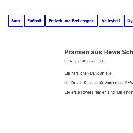
Start
Fußball
Freizeit und Breitensport
Volleyball
Gy
Prämien aus Rewe Sche
/
31. August 2023
von
Ralle
Ein herzlichen Dank an alle,
die für uns Scheine für Vereine bei R
Die ersten zwei Prämien sind nun einget