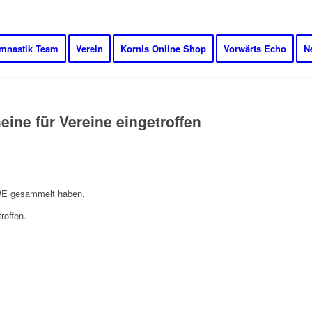
mnastik Team
Verein
Kornis Online Shop
Vorwärts Echo
N
ine für Vereine eingetroffen
EWE gesammelt haben.
roffen.