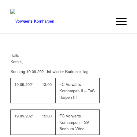
Hallo
Kornis,
Sonntag 19.09.2021 ist wieder Burkuhle Tag.
19.09.2021
13:00
FC Vorwärts
Kornharpen II – TuS
Harpen III
19.09.2021
15:00
FC Vorwärts
Kornharpen – SV
Bochum Vöde