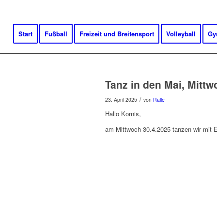
Start
Fußball
Freizeit und Breitensport
Volleyball
Gy
Tanz in den Mai, Mittw
/
23. April 2025
von
Ralle
Hallo Kornis,
am Mittwoch 30.4.2025 tanzen wir mit E