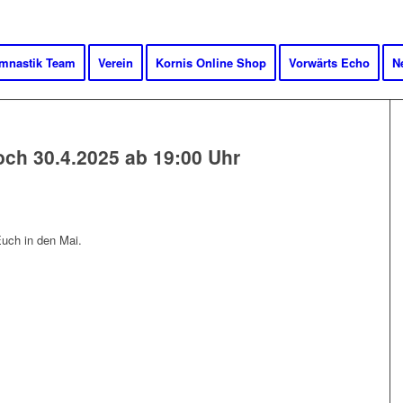
mnastik Team
Verein
Kornis Online Shop
Vorwärts Echo
N
och 30.4.2025 ab 19:00 Uhr
uch in den Mai.