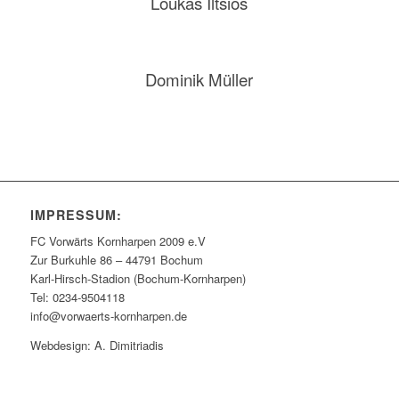
Loukas Iltsios
Dominik Müller
IMPRESSUM:
FC Vorwärts Kornharpen 2009 e.V
Zur Burkuhle 86 – 44791 Bochum
Karl-Hirsch-Stadion (Bochum-Kornharpen)
Tel: 0234-9504118
info@vorwaerts-kornharpen.de
Webdesign: A. Dimitriadis