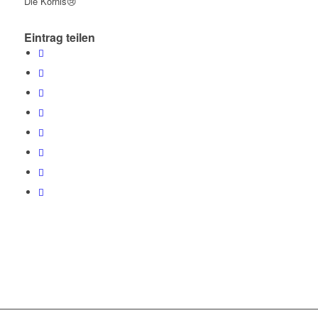
Die Kornis😢
Eintrag teilen