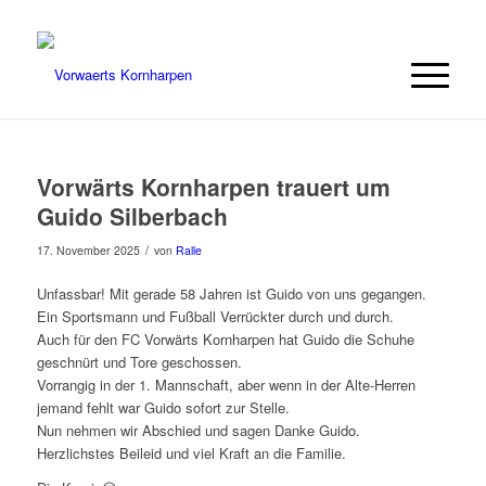
Vorwärts Kornharpen trauert um
Guido Silberbach
/
17. November 2025
von
Ralle
Unfassbar! Mit gerade 58 Jahren ist Guido von uns gegangen.
Ein Sportsmann und Fußball Verrückter durch und durch.
Auch für den FC Vorwärts Kornharpen hat Guido die Schuhe
geschnürt und Tore geschossen.
Vorrangig in der 1. Mannschaft, aber wenn in der Alte-Herren
jemand fehlt war Guido sofort zur Stelle.
Nun nehmen wir Abschied und sagen Danke Guido.
Herzlichstes Beileid und viel Kraft an die Familie.