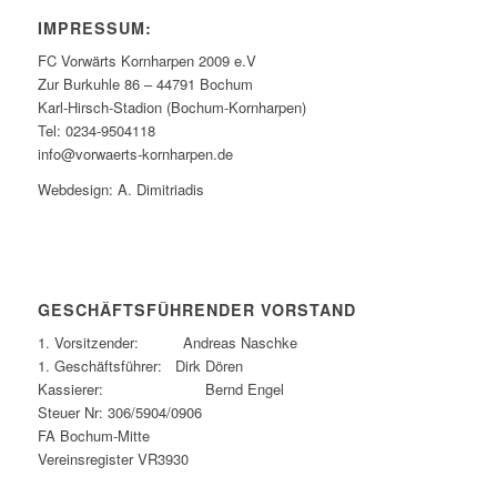
IMPRESSUM:
FC Vorwärts Kornharpen 2009 e.V
Zur Burkuhle 86 – 44791 Bochum
Karl-Hirsch-Stadion (Bochum-Kornharpen)
Tel: 0234-9504118
info@vorwaerts-kornharpen.de
Webdesign: A. Dimitriadis
GESCHÄFTSFÜHRENDER VORSTAND
1. Vorsitzender: Andreas Naschke
1. Geschäftsführer: Dirk Dören
Kassierer: Bernd Engel
Steuer Nr: 306/5904/0906
FA Bochum-Mitte
Vereinsregister VR3930