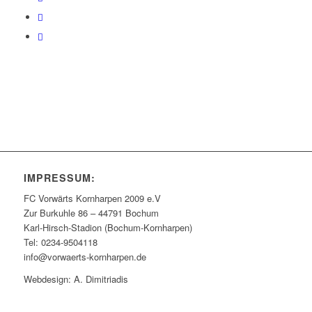
IMPRESSUM:
FC Vorwärts Kornharpen 2009 e.V
Zur Burkuhle 86 – 44791 Bochum
Karl-Hirsch-Stadion (Bochum-Kornharpen)
Tel: 0234-9504118
info@vorwaerts-kornharpen.de
Webdesign: A. Dimitriadis