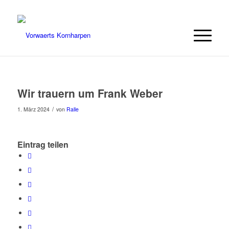
Wir trauern um Frank Weber
/
1. März 2024
von
Ralle
Eintrag teilen