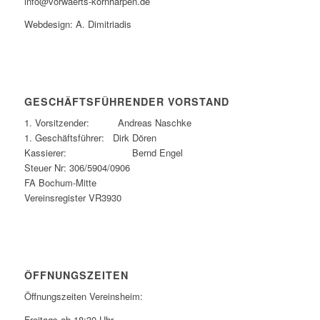
info@vorwaerts-kornharpen.de
Webdesign: A. Dimitriadis
GESCHÄFTSFÜHRENDER VORSTAND
1. Vorsitzender: Andreas Naschke
1. Geschäftsführer: Dirk Dören
Kassierer: Bernd Engel
Steuer Nr: 306/5904/0906
FA Bochum-Mitte
Vereinsregister VR3930
ÖFFNUNGSZEITEN
Öffnungszeiten Vereinsheim:
Freitags ab 18:30 Uhr