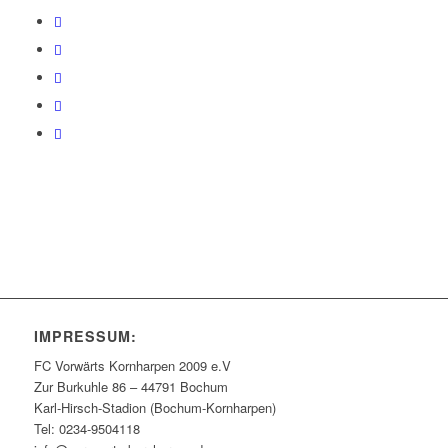
IMPRESSUM:
FC Vorwärts Kornharpen 2009 e.V
Zur Burkuhle 86 – 44791 Bochum
Karl-Hirsch-Stadion (Bochum-Kornharpen)
Tel: 0234-9504118