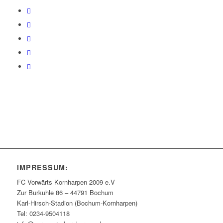
IMPRESSUM:
FC Vorwärts Kornharpen 2009 e.V
Zur Burkuhle 86 – 44791 Bochum
Karl-Hirsch-Stadion (Bochum-Kornharpen)
Tel: 0234-9504118