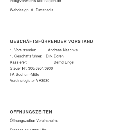
info@vorwaerts-kornharpen.de
Webdesign: A. Dimitriadis
GESCHÄFTSFÜHRENDER VORSTAND
1. Vorsitzender: Andreas Naschke
1. Geschäftsführer: Dirk Dören
Kassierer: Bernd Engel
Steuer Nr: 306/5904/0906
FA Bochum-Mitte
Vereinsregister VR3930
ÖFFNUNGSZEITEN
Öffnungszeiten Vereinsheim:
Freitags ab 18:30 Uhr