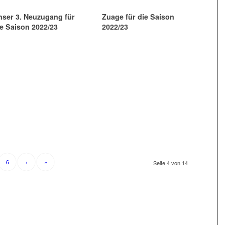
nser 3. Neuzugang für
Zuage für die Saison
ie Saison 2022/23
2022/23
6
›
»
Seite 4 von 14