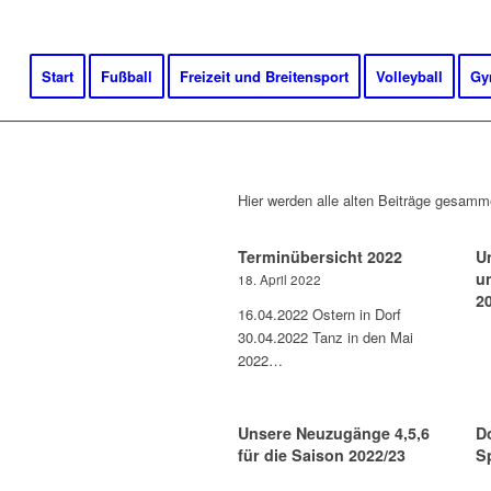
Start
Fußball
Freizeit und Breitensport
Volleyball
Gy
Hier werden alle alten Beiträge gesamme
Terminübersicht 2022
U
u
18. April 2022
2
16.04.2022 Ostern in Dorf
30.04.2022 Tanz in den Mai
2022…
Unsere Neuzugänge 4,5,6
D
für die Saison 2022/23
S