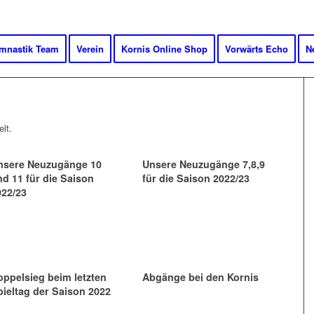
mnastik Team
Verein
Kornis Online Shop
Vorwärts Echo
N
lt.
nsere Neuzugänge 10
Unsere Neuzugänge 7,8,9
nd 11 für die Saison
für die Saison 2022/23
022/23
oppelsieg beim letzten
Abgänge bei den Kornis
pieltag der Saison 2022