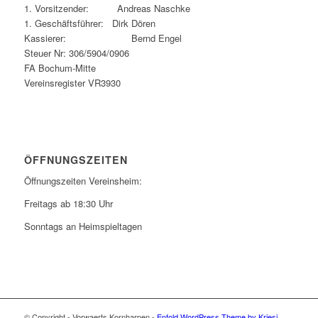
1. Vorsitzender: Andreas Naschke
1. Geschäftsführer: Dirk Dören
Kassierer: Bernd Engel
Steuer Nr: 306/5904/0906
FA Bochum-Mitte
Vereinsregister VR3930
ÖFFNUNGSZEITEN
Öffnungszeiten Vereinsheim:
Freitags ab 18:30 Uhr
Sonntags an Heimspieltagen
© Copyright - Vorwaerts Kornharpen -
Enfold WordPress Theme by Kriesi