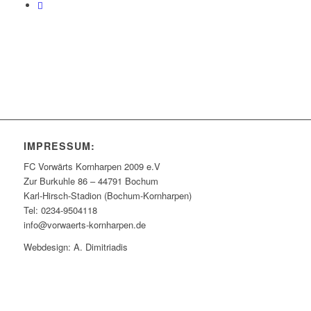
IMPRESSUM:
FC Vorwärts Kornharpen 2009 e.V
Zur Burkuhle 86 – 44791 Bochum
Karl-Hirsch-Stadion (Bochum-Kornharpen)
Tel: 0234-9504118
info@vorwaerts-kornharpen.de
Webdesign: A. Dimitriadis