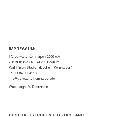
IMPRESSUM:
FC Vorwärts Kornharpen 2009 e.V
Zur Burkuhle 86 – 44791 Bochum
Karl-Hirsch-Stadion (Bochum-Kornharpen)
Tel: 0234-9504118
info@vorwaerts-kornharpen.de
Webdesign: A. Dimitriadis
GESCHÄFTSFÜHRENDER VORSTAND