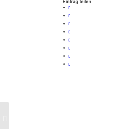
Eintrag teilen
Ein gebrauchter
Sonntag