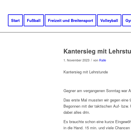
Start
Fußball
Freizeit und Breitensport
Volleyball
Gy
Kantersieg mit Lehrst
/
1. November 2023
von
Ralle
Kantersieg mit Lehrstunde
Gegner am vergangenen Sonntag war Alt
Das erste Mal mussten wir gegen eine 9
Begonnen mit der taktischen Auf- bzw. U
dabei alles drin.
Es brauchte schon eine kurze Eingewöh
in die Hand. 15 min. und viele Chancen