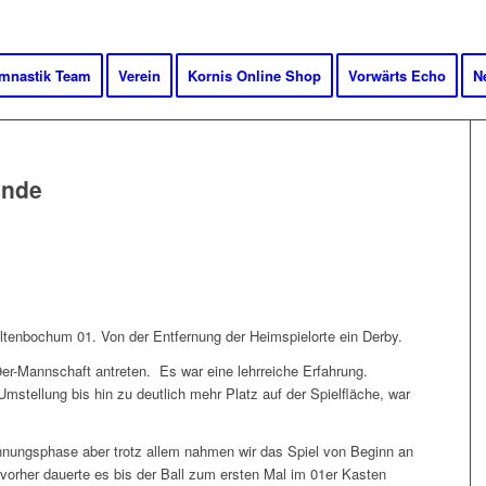
mnastik Team
Verein
Kornis Online Shop
Vorwärts Echo
N
unde
enbochum 01. Von der Entfernung der Heimspielorte ein Derby.
er-Mannschaft antreten. Es war eine lehrreiche Erfahrung.
mstellung bis hin zu deutlich mehr Platz auf der Spielfläche, war
nungsphase aber trotz allem nahmen wir das Spiel von Beginn an
 vorher dauerte es bis der Ball zum ersten Mal im 01er Kasten