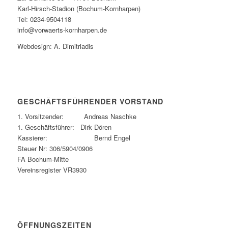
Karl-Hirsch-Stadion (Bochum-Kornharpen)
Tel: 0234-9504118
info@vorwaerts-kornharpen.de
Webdesign: A. Dimitriadis
GESCHÄFTSFÜHRENDER VORSTAND
1. Vorsitzender: Andreas Naschke
1. Geschäftsführer: Dirk Dören
Kassierer: Bernd Engel
Steuer Nr: 306/5904/0906
FA Bochum-Mitte
Vereinsregister VR3930
ÖFFNUNGSZEITEN