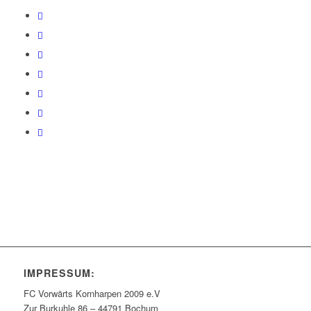
IMPRESSUM:
FC Vorwärts Kornharpen 2009 e.V
Zur Burkuhle 86 – 44791 Bochum