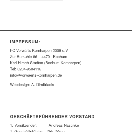
IMPRESSUM:
FC Vorwärts Kornharpen 2009 e.V
Zur Burkuhle 86 – 44791 Bochum
Karl-Hirsch-Stadion (Bochum-Kornharpen)
Tel: 0234-9504118
info@vorwaerts-kornharpen.de
Webdesign: A. Dimitriadis
GESCHÄFTSFÜHRENDER VORSTAND
1. Vorsitzender: Andreas Naschke
1. Geschäftsführer: Dirk Dören