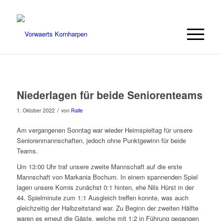
Niederlagen für beide Seniorenteams
/
1. Oktober 2022
von
Ralle
Am vergangenen Sonntag war wieder Heimspieltag für unsere
Seniorenmannschaften, jedoch ohne Punktgewinn für beide
Teams.
Um 13:00 Uhr traf unsere zweite Mannschaft auf die erste
Mannschaft von Markania Bochum. In einem spannenden Spiel
lagen unsere Kornis zunächst 0:1 hinten, ehe Nils Hürst in der
44. Spielminute zum 1:1 Ausgleich treffen konnte, was auch
gleichzeitig der Halbzeitstand war. Zu Beginn der zweiten Hälfte
waren es erneut die Gäste, welche mit 1:2 in Führung gegangen