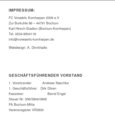
IMPRESSUM:
FC Vorwärts Kornharpen 2009 e.V
Zur Burkuhle 86 – 44791 Bochum
Karl-Hirsch-Stadion (Bochum-Kornharpen)
Tel: 0234-9504118
info@vorwaerts-kornharpen.de
Webdesign: A. Dimitriadis
GESCHÄFTSFÜHRENDER VORSTAND
1. Vorsitzender: Andreas Naschke
1. Geschäftsführer: Dirk Dören
Kassierer: Bernd Engel
Steuer Nr: 306/5904/0906
FA Bochum-Mitte
Vereinsregister VR3930