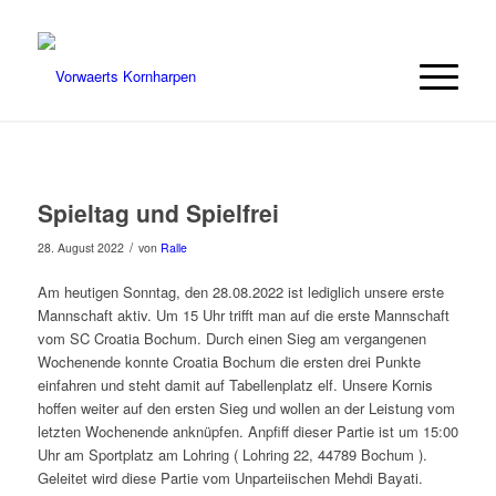
Spieltag und Spielfrei
/
28. August 2022
von
Ralle
Am heutigen Sonntag, den 28.08.2022 ist lediglich unsere erste
Mannschaft aktiv. Um 15 Uhr trifft man auf die erste Mannschaft
vom SC Croatia Bochum. Durch einen Sieg am vergangenen
Wochenende konnte Croatia Bochum die ersten drei Punkte
einfahren und steht damit auf Tabellenplatz elf. Unsere Kornis
hoffen weiter auf den ersten Sieg und wollen an der Leistung vom
letzten Wochenende anknüpfen. Anpfiff dieser Partie ist um 15:00
Uhr am Sportplatz am Lohring ( Lohring 22, 44789 Bochum ).
Geleitet wird diese Partie vom Unparteiischen Mehdi Bayati.